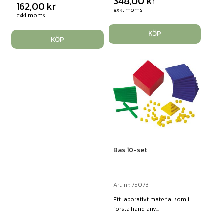
348,00
kr
162,00
kr
exkl moms
exkl moms
KÖP
KÖP
Bas 10-set
Art. nr: 75073
Ett laborativt material som i
första hand anv...