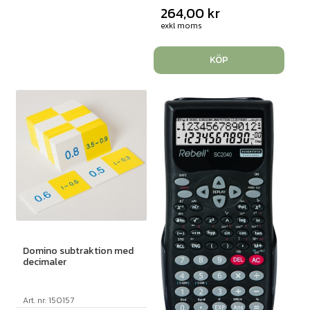
264,00
kr
exkl moms
KÖP
Domino subtraktion med
decimaler
Art. nr: 150157