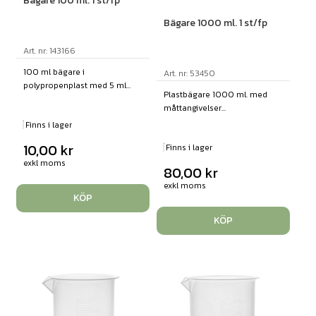
Bägare 100 ml. 1 st/fp
Bägare 1000 ml. 1 st/fp
Art. nr: 143166
100 ml bägare i
Art. nr: 53450
polypropenplast med 5 ml...
Plastbägare 1000 ml. med
måttangivelser...
Finns i lager
10,00
kr
Finns i lager
exkl moms
80,00
kr
exkl moms
KÖP
KÖP