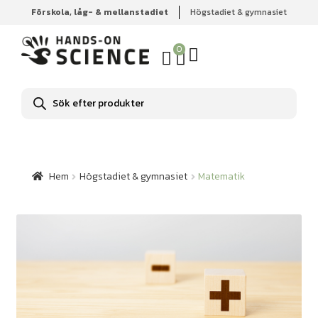
Förskola, låg- & mellanstadiet
Högstadiet & gymnasiet
Hem
Högstadiet & gymnasiet
Matematik
0
Produktsökning
Hem
Högstadiet & gymnasiet
Matematik