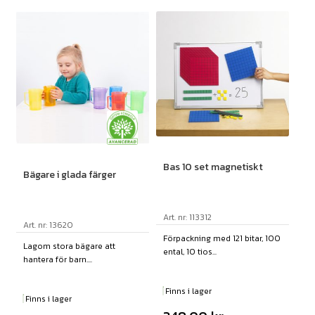
Bas 10 set magnetiskt
Bägare i glada färger
Art. nr: 113312
Art. nr: 13620
Förpackning med 121 bitar, 100
Lagom stora bägare att
ental, 10 tios...
hantera för barn....
Finns i lager
Finns i lager