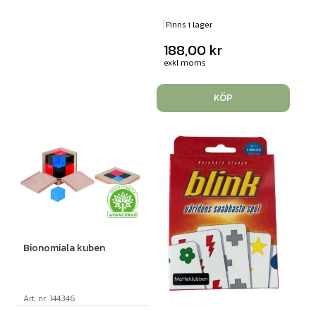
Finns i lager
188,00
kr
exkl moms
KÖP
Bionomiala kuben
Art. nr: 144346