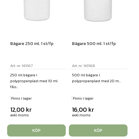
Bägare 250 ml. 1 st/fp
Bägare 500 ml. 1 st/fp
Art. nr: 143167
Art. nr: 143168
250 ml bägare i
500 ml bägare i
polypropenplast med 10 ml
polypropenplast med 20 m...
f&o...
Finns i lager
Finns i lager
12,00
kr
16,00
kr
exkl moms
exkl moms
KÖP
KÖP