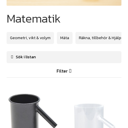
Matematik
Geometri, vikt & volym
Mäta
Räkna, tillbehör & Hjälpme
Filter