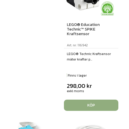
LEGO® Education
Technic™ SPIKE
Kraftsensor
Art. nr: 116942
LEGO® Technic Kraftsensor
mäter krafter p...
Finns i lager
298,00
kr
exkl moms
KÖP