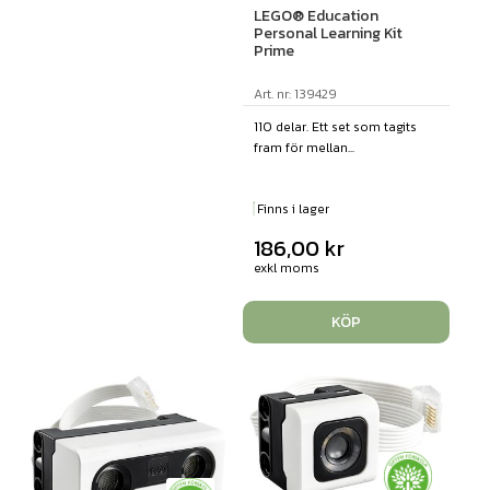
LEGO® Education
Personal Learning Kit
Prime
Art. nr: 139429
110 delar. Ett set som tagits
fram för mellan...
Finns i lager
186,00
kr
exkl moms
KÖP