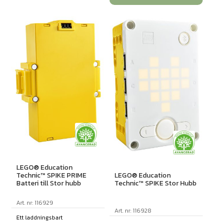
LEGO® Education
LEGO® Education
Technic™ SPIKE PRIME
Technic™ SPIKE Stor Hubb
Batteri till Stor hubb
Art. nr: 116929
Art. nr: 116928
Ett laddningsbart