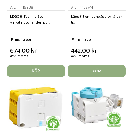
Art. nr: 116938
Art. nr: 132744
LEGO® Technic Stor
Lägg till en regnbåge av färger
vinkelmotor är den per...
ti...
Finns i lager
Finns i lager
674,00
kr
442,00
kr
exkl moms
exkl moms
KÖP
KÖP