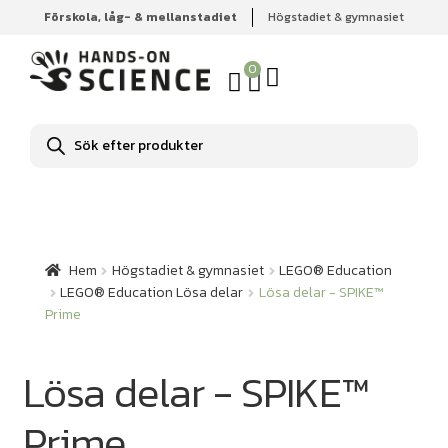
Förskola, låg- & mellanstadiet
Högstadiet & gymnasiet
Hem
Högstadiet & gymnasiet
LEGO® Education
LEGO® Education Lösa delar
Lösa delar - SPIKE™ Prime
0
Produktsökning
Hem
Högstadiet & gymnasiet
LEGO® Education
LEGO® Education Lösa delar
Lösa delar - SPIKE™
Prime
Lösa delar - SPIKE™
Prime