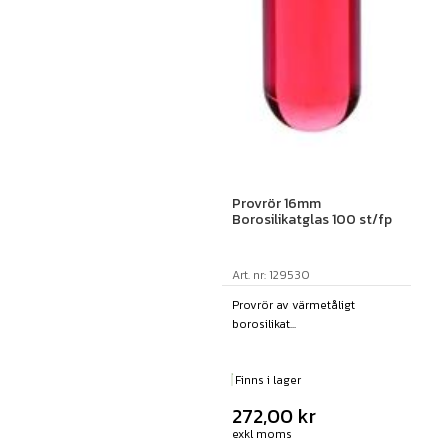
Provrör 16mm
Borosilikatglas 100 st/fp
Art. nr: 129530
Provrör av värmetåligt
borosilikat...
Finns i lager
272,00
kr
exkl moms