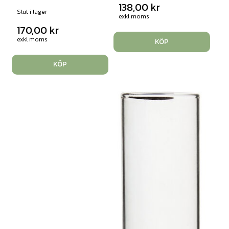
138,00
kr
Slut i lager
exkl moms
170,00
kr
exkl moms
KÖP
KÖP