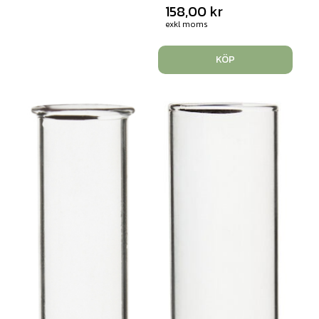
158,00
kr
exkl moms
KÖP