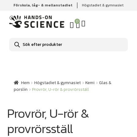
Förskola, låg- & mellanstadiet
Högstadiet & gymnasiet
Hem
Högstadiet & gymnasiet
Kemi
Glas & porslin
Provrör, U-rör & provrörsställ
0
Produktsökning
Hem
Högstadiet & gymnasiet
Kemi
Glas &
porslin
Provrör, U-rör & provrörsställ
Provrör, U-rör &
provrörsställ