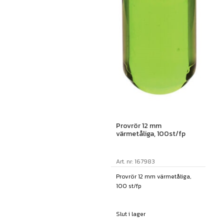
Provrör 12 mm
värmetåliga, 100st/fp
Art. nr: 167983
Provrör 12 mm värmetåliga,
100 st/fp
Slut i lager