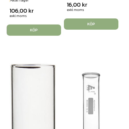
Fåtal i lager
16,00
kr
106,00
kr
exkl moms
exkl moms
KÖP
KÖP