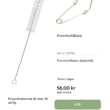
Provrörshållare
Art. nr: 147764
Provrörshållare i fjäderstål...
Finns i lager
56,00
kr
exkl moms
Provrörsborste 16 mm, 10
st/fp
KÖP