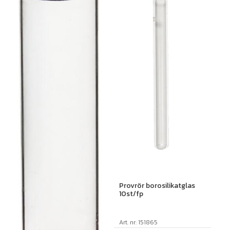
Provrör borosilikatglas
10st/fp
Art. nr: 151865