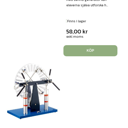
eleverna själva utforska h...
Finns i lager
58,00
kr
exkl moms
KÖP