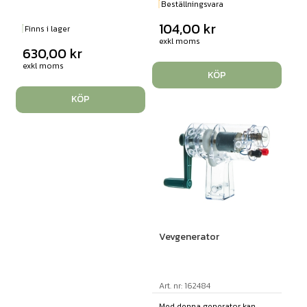
Beställningsvara
104,00
kr
Finns i lager
exkl moms
630,00
kr
exkl moms
KÖP
KÖP
Vevgenerator
Art. nr: 162484
Med denna generator kan