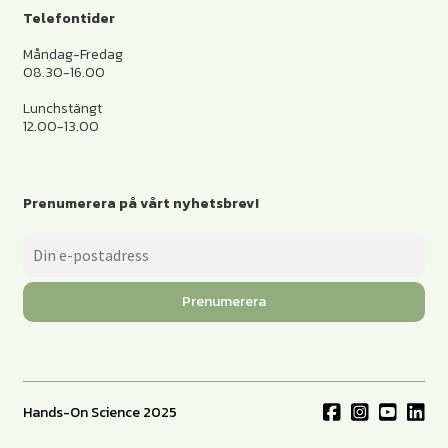
Telefontider
Måndag-Fredag
08.30-16.00
Lunchstängt
12.00-13.00
Prenumerera på vårt nyhetsbrev!
Prenumerera
Hands-On Science 2025