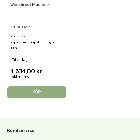
Wimshurst Machine
Art. nr: 142745
Historisk
experimentuppställning för
gen...
Fåtal i lager
4 634,00
kr
exkl moms
KÖP
Kundservice