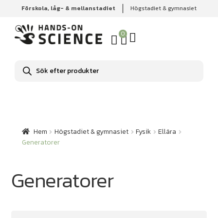
Förskola, låg- & mellanstadiet
Högstadiet & gymnasiet
Hem
Högstadiet & gymnasiet
Fysik
Ellära
Generatorer
0
Produktsökning
Hem
Högstadiet & gymnasiet
Fysik
Ellära
Generatorer
Generatorer