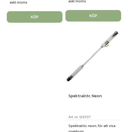
exkl moms
exkl moms
KÖP
KÖP
Spektralrör, Neon
Art. nr: 129337
Spektralrör, neon, för att visa
spektrum...