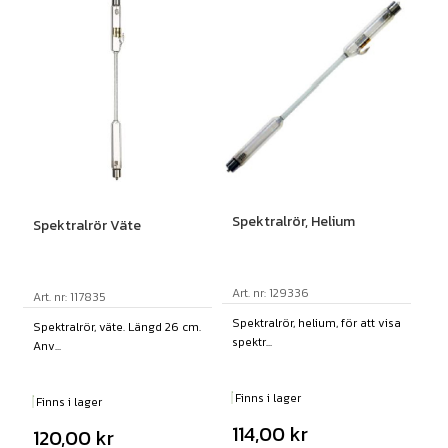
Spektralrör, Helium
Spektralrör Väte
Art. nr: 129336
Art. nr: 117835
Spektralrör, helium, för att visa
Spektralrör, väte. Längd 26 cm.
spektr...
Anv...
Finns i lager
Finns i lager
114,00
kr
120,00
kr