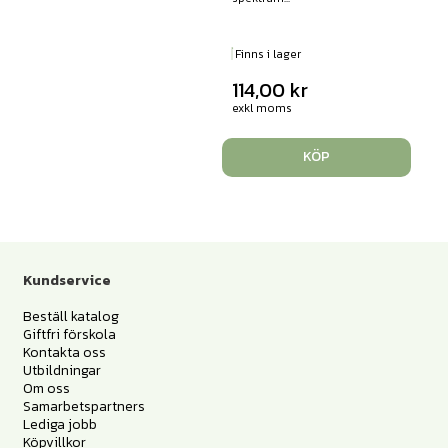
Finns i lager
114,00
kr
exkl moms
KÖP
Kundservice
Beställ katalog
Giftfri förskola
Kontakta oss
Utbildningar
Om oss
Samarbetspartners
Lediga jobb
Köpvillkor