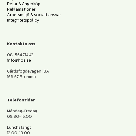
Retur & ångerköp
Reklamationer
Arbetsmiljö & socialt ansvar
Integritetspolicy
Kontakta oss
08-564 714 42
info@hos.se
Gårdsfogdevägen 18A
168 67 Bromma
Telefontider
Måndag-Fredag
08.30-16.00
Lunchstängt
12.00-13.00