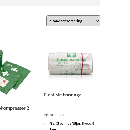
Elastiskt bandage
ekompresser 2
Art. nr: 29223
4 m/fp. Clips medföljer. Bredd 8
cm. Läm...