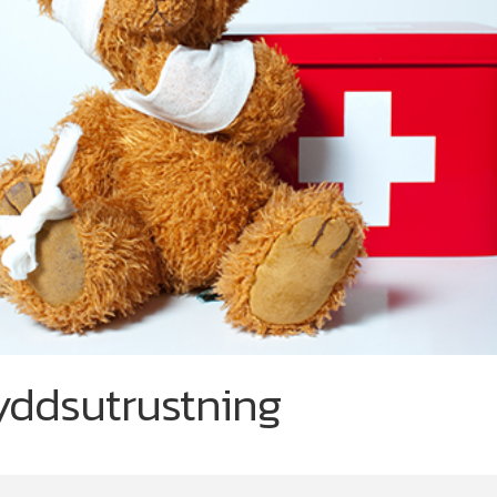
yddsutrustning