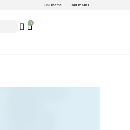
Exkl moms
Inkl moms
0