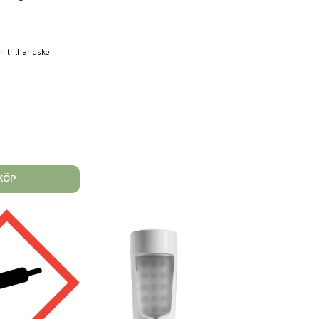
nitrilhandske i
KÖP