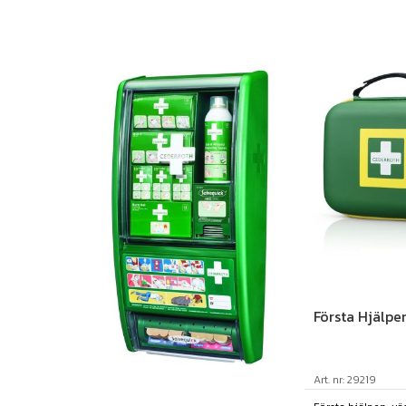
Första Hjälpe
Art. nr: 29219