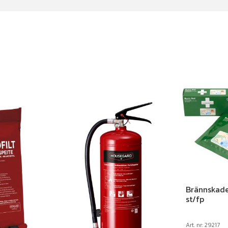
Brännskad
st/fp
Art. nr: 29217