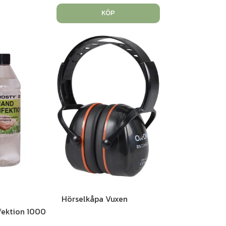
KÖP
Hörselkåpa Vuxen
ektion 1000