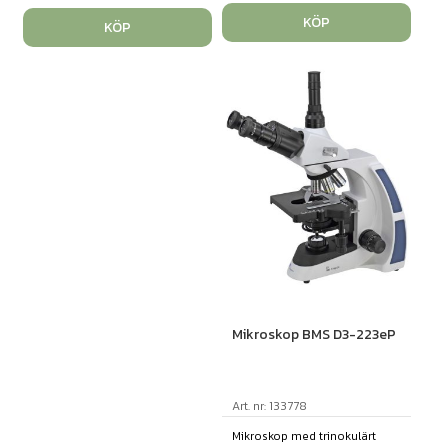
KÖP
KÖP
Mikroskop BMS D3-223eP
Art. nr: 133778
Mikroskop med trinokulärt