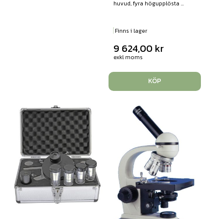
huvud, fyra högupplösta ...
Finns i lager
9 624,00
kr
exkl moms
KÖP