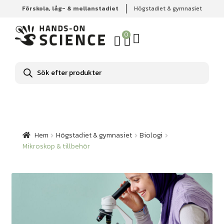
Förskola, låg- & mellanstadiet
Högstadiet & gymnasiet
Hem
Högstadiet & gymnasiet
Biologi
Mikroskop &
tillbehör
0
Produktsökning
Hem
Högstadiet & gymnasiet
Biologi
Mikroskop & tillbehör