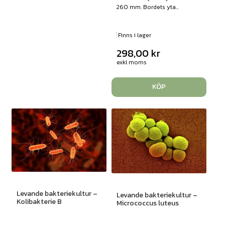
260 mm. Bordets yta...
Finns i lager
298,00
kr
exkl moms
KÖP
Levande bakteriekultur –
Levande bakteriekultur –
Kolibakterie B
Micrococcus luteus