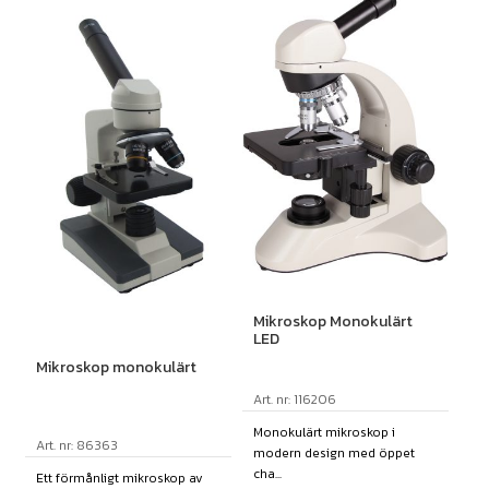
Mikroskop Monokulärt
LED
Mikroskop monokulärt
Art. nr: 116206
Monokulärt mikroskop i
Art. nr: 86363
modern design med öppet
cha...
Ett förmånligt mikroskop av