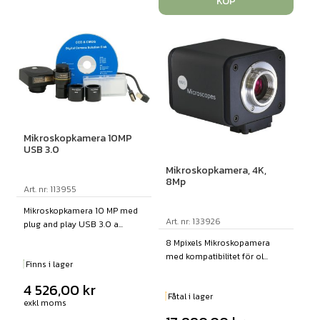
KÖP
Mikroskopkamera 10MP
USB 3.0
Mikroskopkamera, 4K,
8Mp
Art. nr: 113955
Mikroskopkamera 10 MP med
Art. nr: 133926
plug and play USB 3.0 a...
8 Mpixels Mikroskopamera
med kompatibilitet för ol...
Finns i lager
4 526,00
kr
Fåtal i lager
exkl moms