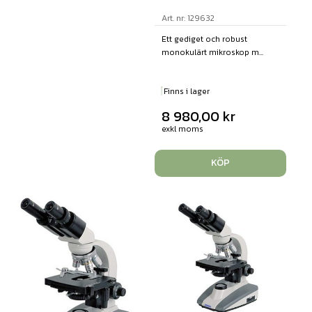
Art. nr: 129632
Ett gediget och robust
monokulärt mikroskop m...
Finns i lager
8 980,00
kr
exkl moms
KÖP