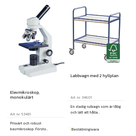
Labbvagn med 2 hyllplan
Elevmikroskop,
monokulärt
Art. nr: 34601
En stadig rullvagn som är tålig
och lätt att hålla...
Art. nr: 53481
Prisvärt och robust
basmikroskop. Försto...
Beställningsvara