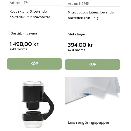
Art. nr: 147744
Art. nr: 147745
Kolibakterie B. Levande
Micrococcus luteus. Levande
bakteriekultur, stavbakter...
bakteriekultur. En gul...
Beställningsvara
Slut i lager
1 498,00
kr
394,00
kr
exkl moms
exkl moms
KÖP
KÖP
Lins rengöringspapper