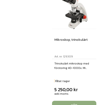
Mikroskop, trinokulärt
Art. nr: 129309
Trinokulärt mikroskop med
förstoring 40-1000x. Mi...
Fåtal i lager
5 250,00
kr
exkl moms