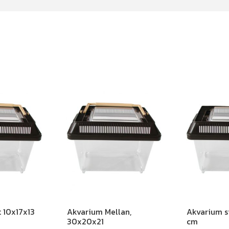
t 10x17x13
Akvarium Mellan,
Akvarium s
30x20x21
cm