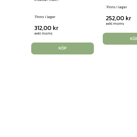
Finns i lager
252,00
kr
Finns i lager
exkl moms
312,00
kr
exkl moms
KÖ
KÖP