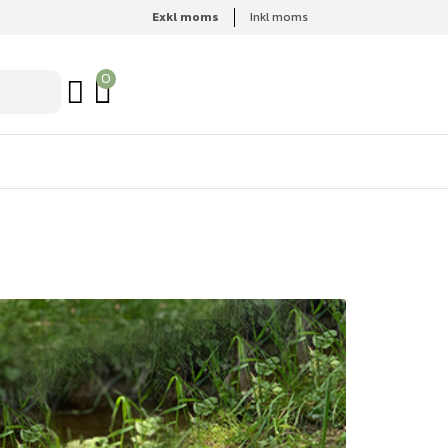
Exkl moms
Inkl moms
0