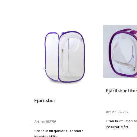
Fjärilsbur lite
Fjärilsbur
Art. nr: 162715
Liten bur till fjäril
Art. nr: 162716
insekter. Mått...
Stor bur till fjärilar eller andra
insekter. Mått:...