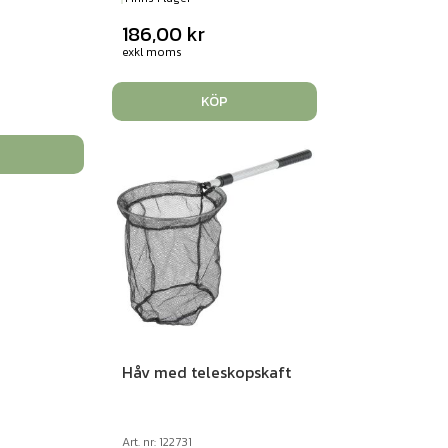
186,00
kr
exkl moms
KÖP
Håv med teleskopskaft
Art. nr: 122731