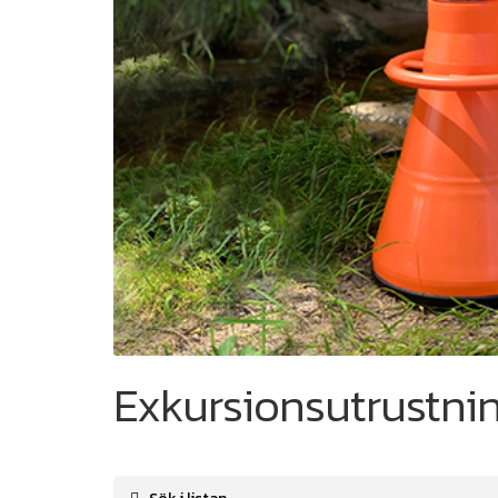
Exkursionsutrustni