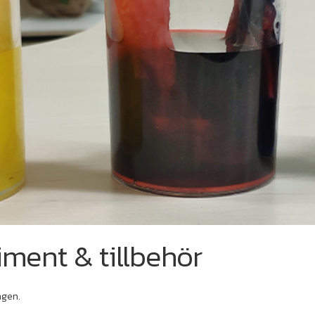
iment & tillbehör
ngen.