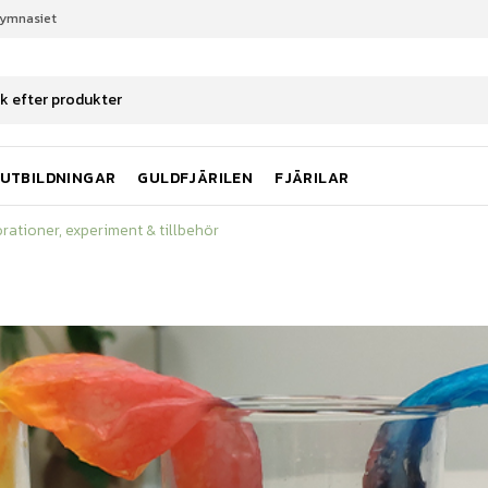
gymnasiet
rationer, experiment & tillbehör
UTBILDNINGAR
GULDFJÄRILEN
FJÄRILAR
rationer, experiment & tillbehör