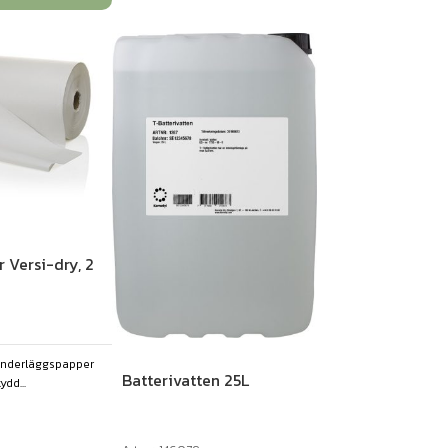
 Versi-dry, 2
 underläggspapper
Batterivatten 25L
ydd...