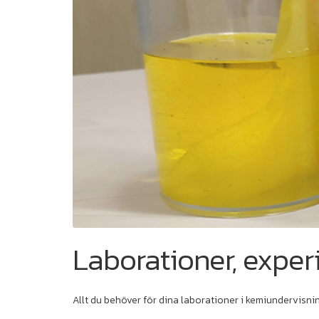
Laborationer, exper
Allt du behöver för dina laborationer i kemiundervisni