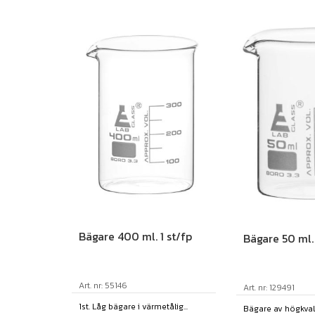
Bägare 400 ml. 1 st/fp
Bägare 50 ml. 
Art. nr: 55146
Art. nr: 129491
1st. Låg bägare i värmetålig...
Bägare av högkvali